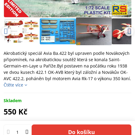
Akrobatický speciál Avia Ba.422 byl upraven podle Novákových
připomínek, na akrobatickou soutěž která se konala Saint-
Germain-en-Laye u Paříže.Byl postaven na počátku roku 1938
ve dvou kusech 422.1 OK-AVB který byl záložní a Novákův OK-
AVC 422.2, poháněn byl motorem Avia Rk-17 o výkonu 350 koní.
Čtěte více
Skladem
550 Kč
Do košíku