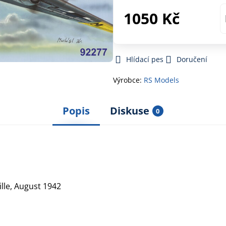
1050 Kč
Hlídací pes
Doručení
Výrobce:
RS Models
Popis
Diskuse
0
lle, August 1942