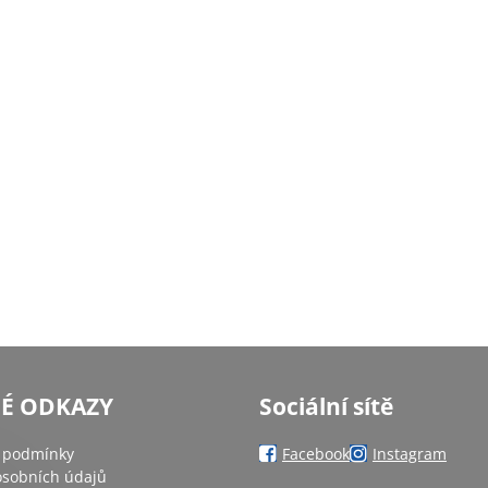
NÉ ODKAZY
Sociální sítě
 podmínky
Facebook
Instagram
sobních údajů