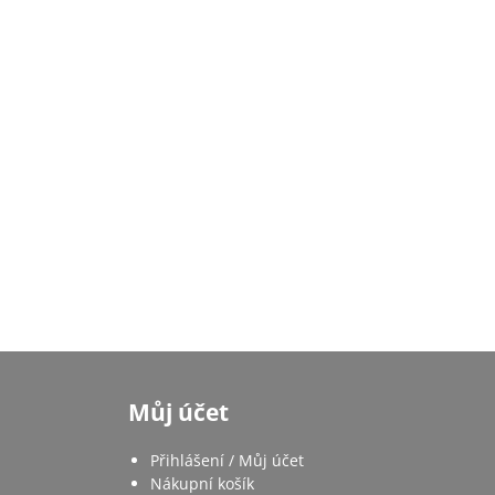
Můj účet
Přihlášení / Můj účet
Nákupní košík