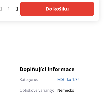
Do košíku
Doplňující informace
Kategorie:
Měřítko 1:72
Obtiskové varianty:
Německo