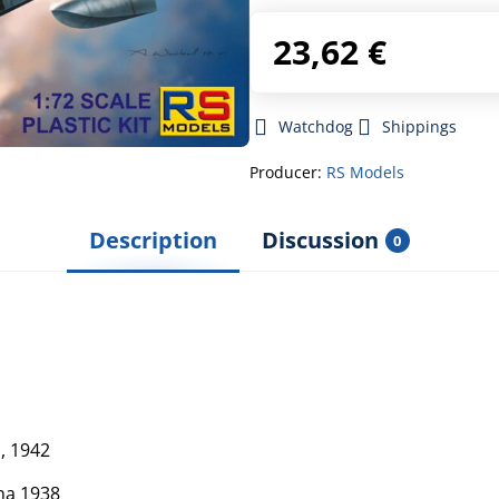
23,62 €
Watchdog
Shippings
Producer:
RS Models
Description
Discussion
0
s, 1942
ina 1938