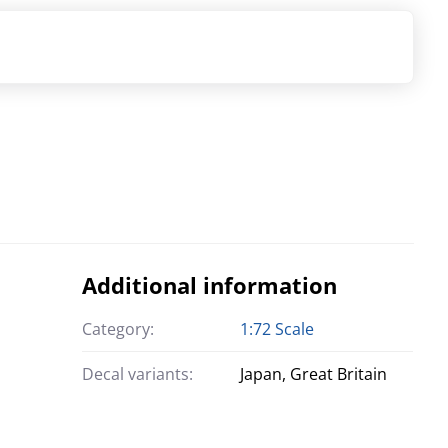
Additional information
Category:
1:72 Scale
Decal variants:
Japan, Great Britain