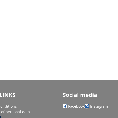
LINKS
Social media
onditions
Facebook
Instagram
 of personal data