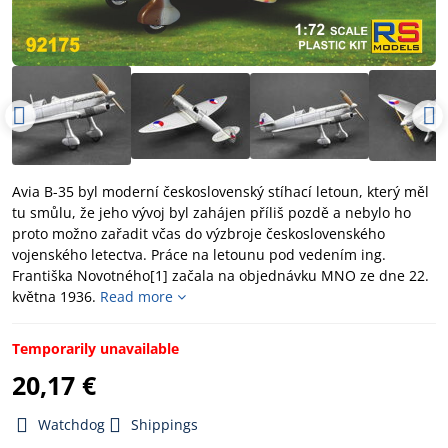
Avia B-35 byl moderní československý stíhací letoun, který měl
tu smůlu, že jeho vývoj byl zahájen příliš pozdě a nebylo ho
proto možno zařadit včas do výzbroje československého
vojenského letectva. Práce na letounu pod vedením ing.
Františka Novotného[1] začala na objednávku MNO ze dne 22.
května 1936.
Read more
Temporarily unavailable
20,17 €
Watchdog
Shippings