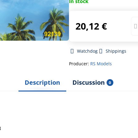
In stock
20,12 €
Watchdog
Shippings
Producer:
RS Models
Description
Discussion
0
3