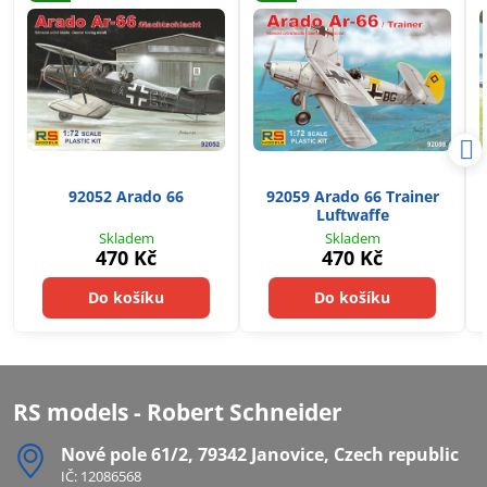
92052 Arado 66
92059 Arado 66 Trainer
Luftwaffe
Skladem
Skladem
470 Kč
470 Kč
Do košíku
Do košíku
RS models - Robert Schneider
Nové pole 61/2, 79342 Janovice, Czech republic
IČ: 12086568