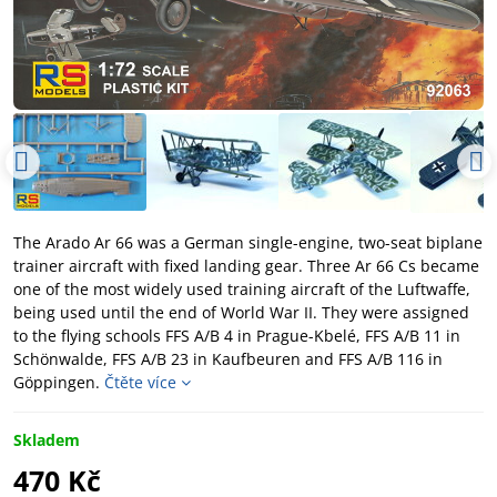
The Arado Ar 66 was a German single-engine, two-seat biplane
trainer aircraft with fixed landing gear. Three Ar 66 Cs became
one of the most widely used training aircraft of the Luftwaffe,
being used until the end of World War II. They were assigned
to the flying schools FFS A/B 4 in Prague-Kbelé, FFS A/B 11 in
Schönwalde, FFS A/B 23 in Kaufbeuren and FFS A/B 116 in
Göppingen.
Čtěte více
Skladem
470 Kč