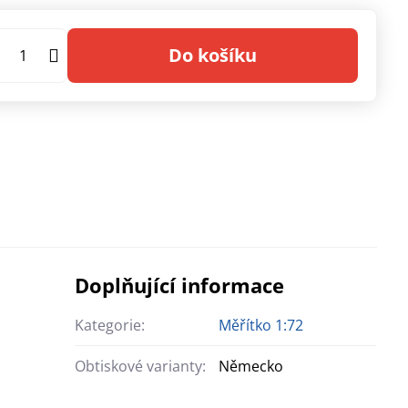
Do košíku
Doplňující informace
Kategorie:
Měřítko 1:72
Obtiskové varianty:
Německo