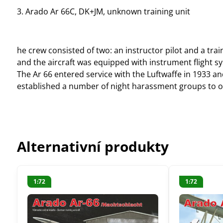
3. Arado Ar 66C, DK+JM, unknown training unit
he crew consisted of two: an instructor pilot and a tr
and the aircraft was equipped with instrument flight 
The Ar 66 entered service with the Luftwaffe in 1933 and
established a number of night harassment groups to o
Alternativní produkty
1:72
1:72