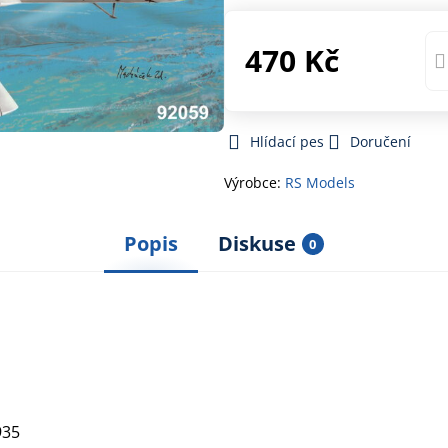
470 Kč
Hlídací pes
Doručení
Výrobce:
RS Models
Popis
Diskuse
0
935