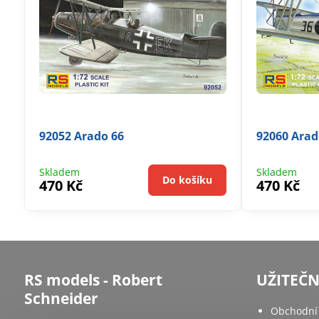
92052 Arado 66
92060 Arad
Skladem
Skladem
Do košíku
470 Kč
470 Kč
RS models - Robert
UŽITEČ
Schneider
Obchodní