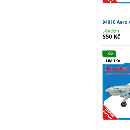
94010 Aero 
Skladem
550 Kč
1:72
LIMITKA