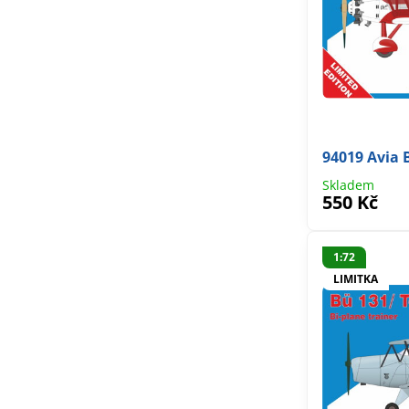
94019 Avia 
Skladem
550 Kč
1:72
LIMITKA