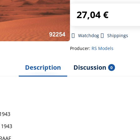
27,04 €
Watchdog
Shippings
Producer:
RS Models
Description
Discussion
0
 1943
, 1943
 RAAF