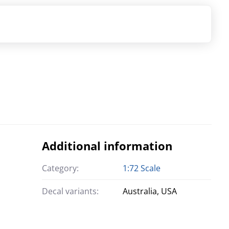
Additional information
Category:
1:72 Scale
Decal variants:
Australia, USA