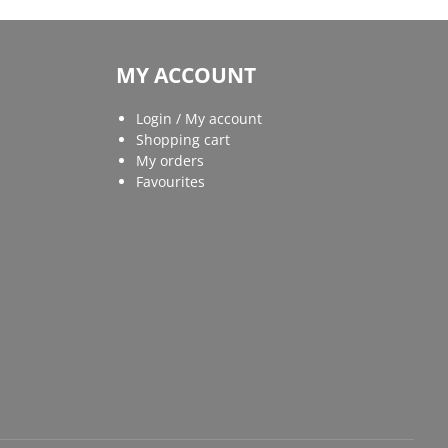
MY ACCOUNT
Login / My account
Shopping cart
My orders
Favourites