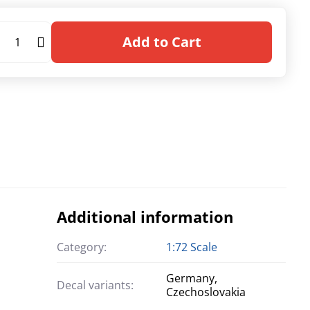
Add to Cart
Additional information
Category:
1:72 Scale
Germany,
Decal variants:
Czechoslovakia