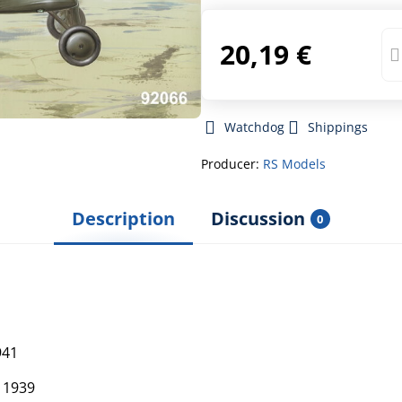
20,19 €
Watchdog
Shippings
Producer:
RS Models
Description
Discussion
0
941
h 1939