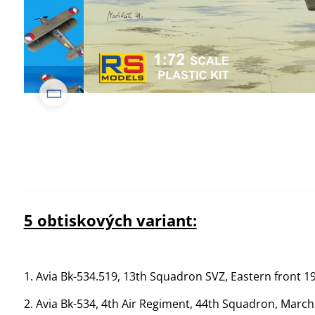
5 obtiskových variant:
1. Avia Bk-534.519, 13th Squadron SVZ, Eastern front 1
2. Avia Bk-534, 4th Air Regiment, 44th Squadron, Marc