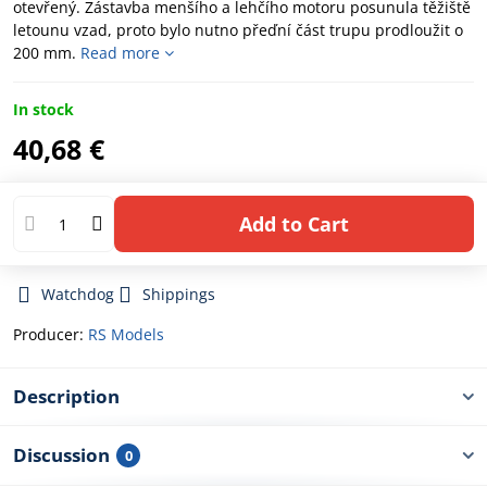
otevřený. Zástavba menšího a lehčího motoru posunula těžiště
letounu vzad, proto bylo nutno přeďní část trupu prodloužit o
200 mm.
Read more
In stock
40,68 €
Add to Cart
Watchdog
Shippings
Producer:
RS Models
Description
Discussion
0