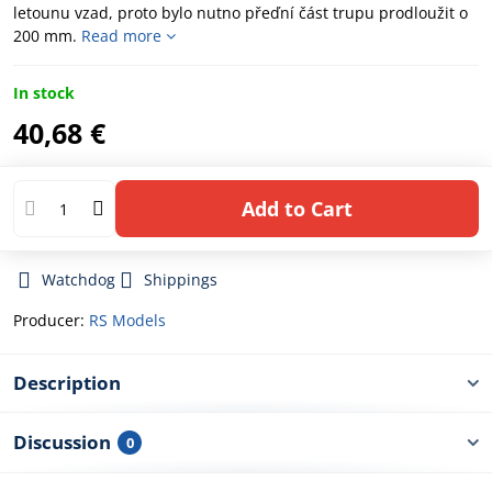
letounu vzad, proto bylo nutno přeďní část trupu prodloužit o
200 mm.
Read more
In stock
40,68 €
Add to Cart
Watchdog
Shippings
Producer:
RS Models
Description
Discussion
0